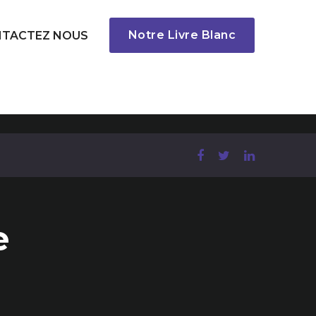
Notre Livre Blanc
TACTEZ NOUS
e