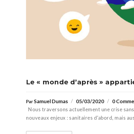
Le « monde d’après » appartie
Samuel Dumas
05/03/2020
0 Comme
Par
Nous traversons actuellement une crise sans
nouveaux enjeux : sanitaires d’abord, mais auss