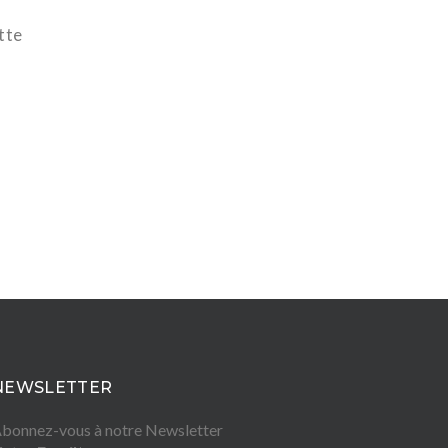
tte
NEWSLETTER
bonnez-vous à notre Newsletter