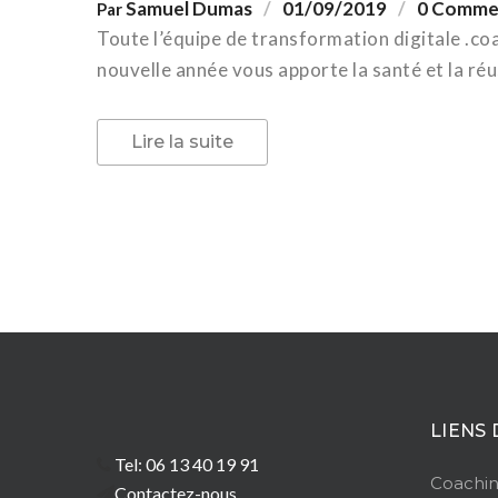
Samuel Dumas
01/09/2019
0 Comme
Par
Toute l’équipe de transformation digitale .c
nouvelle année vous apporte la santé et la réus
Lire la suite
LIENS 
Tel: 06 13 40 19 91
Coachin
Contactez-nous