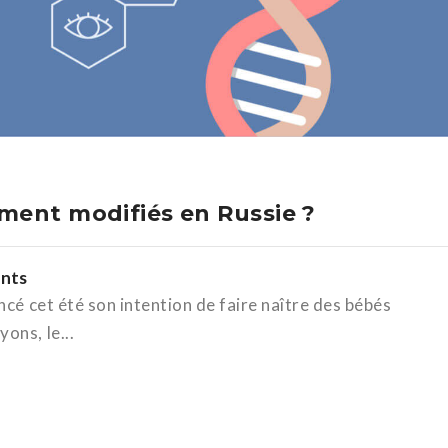
ment modifiés en Russie ?
nts
ncé cet été son intention de faire naître des bébés
ons, le...