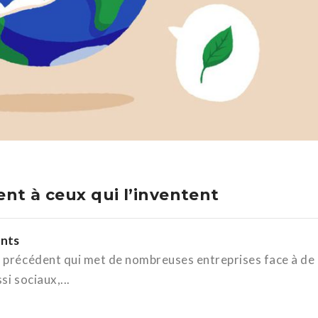
nt à ceux qui l’inventent
nts
 précédent qui met de nombreuses entreprises face à de
i sociaux,...