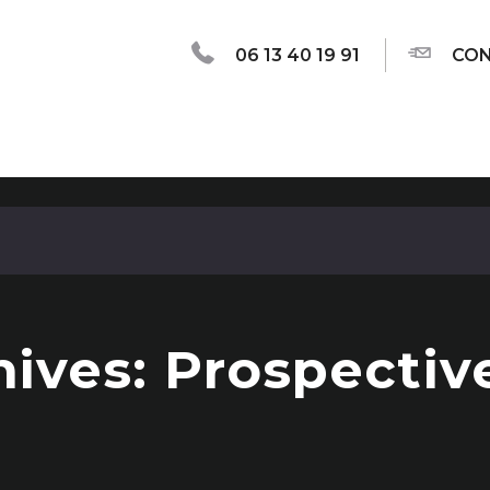
06 13 40 19 91
CON
ives: Prospectiv