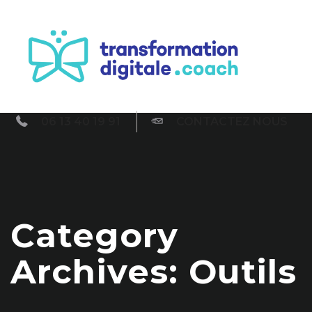
06 13 40 19 91
CONTACTEZ NOUS
Category
Archives: Outils