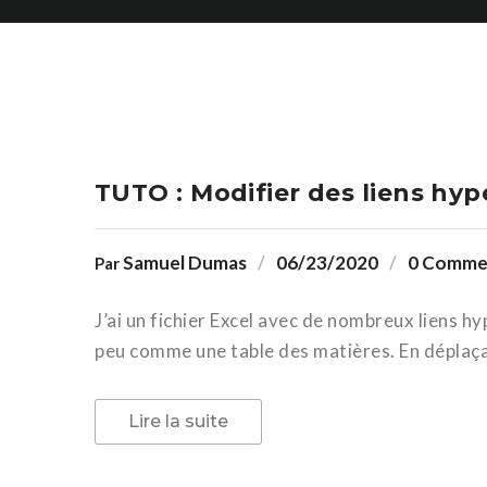
TUTO : Modifier des liens hy
Samuel Dumas
06/23/2020
0 Comme
Par
J’ai un fichier Excel avec de nombreux liens 
peu comme une table des matières. En déplaça
Lire la suite