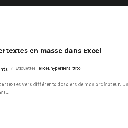
pertextes en masse dans Excel
Étiquettes :
excel
,
hyperliens
,
tuto
nts
hypertextes vers différents dossiers de mon ordinateur. U
nt...