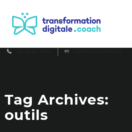
06 13 40 19 91
CONTACTEZ NOUS
Tag Archives:
outils