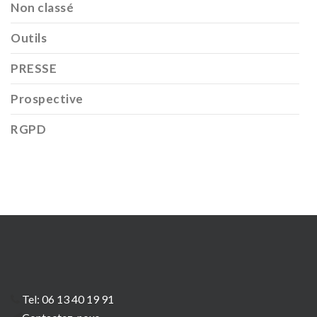
Non classé
Outils
PRESSE
Prospective
RGPD
Tel: 06 13 40 19 91