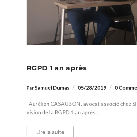
RGPD 1 an après
Samuel Dumas
05/28/2019
0 Comme
Par
Aurélien CASAUBON, avocat associé chez SF c
vision de la RGPD 1 an après....
Lire la suite