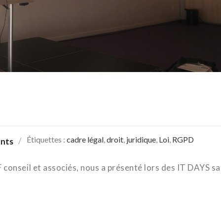
Étiquettes :
cadre légal
,
droit
,
juridique
,
Loi
,
RGPD
nts
onseil et associés, nous a présenté lors des IT DAYS sa