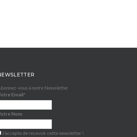
NEWSLETTER
bonnez-vous à notre Newsletter
otre Email*
Votre Nom
J’accepte de recevoir cette newsletter !