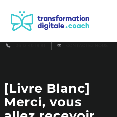
06 13 40 19 91
CONTACTEZ NOUS
[Livre Blanc]
Merci, vous
allez recevoir