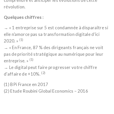
comprendre et anticiper les évolutions de cette
révolution.
Quelques chiffres :
→ « 1 entreprise sur 5 est condamnée à disparaître si
elle n’amorce pas sa transformation digitale d’ici
(1)
2020. »
→ « En France, 87 % des dirigeants français ne voit
pas de priorité stratégique au numérique pour leur
(1)
entreprise. »
→ Le digital peut faire progresser votre chiffre
(2)
d'affaire de +10%.
(1) BPi France en 2017
(2) Etude Roubini Global Economics – 2016